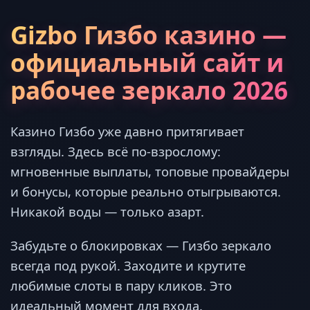
Gizbo Гизбо казино —
официальный сайт и
рабочее зеркало 2026
Казино Гизбо уже давно притягивает
взгляды. Здесь всё по-взрослому:
мгновенные выплаты, топовые провайдеры
и бонусы, которые реально отыгрываются.
Никакой воды — только азарт.
Забудьте о блокировках — Гизбо зеркало
всегда под рукой. Заходите и крутите
любимые слоты в пару кликов. Это
идеальный момент для входа.